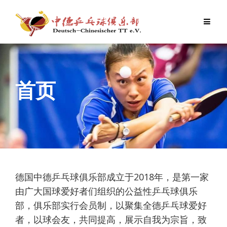
Skip
to
content
首页
德国中德乒乓球俱乐部成立于2018年，是第一家
由广大国球爱好者们组织的公益性乒乓球俱乐
部，俱乐部实行会员制，以聚集全德乒乓球爱好
者，以球会友，共同提高，展示自我为宗旨，致