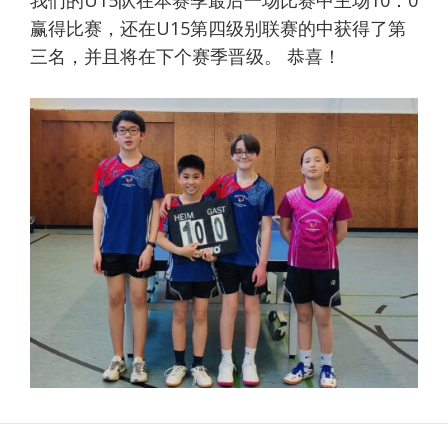
赢得比赛，还在U15第四级别联赛的中获得了第
三名，并且将在下个赛季晋级。 恭喜！