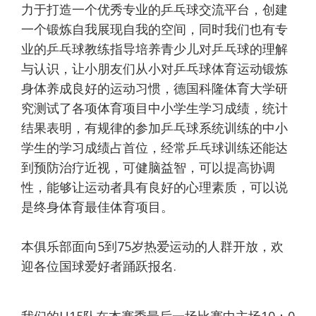
力于打造一个优秀专业的乒乓球交流平台，创建
一个锻炼自我展现自我的空间，同时我们也有专
业的乒乓球教练指导培养青少儿对乒乓球的理解
与认识，让小朋友们从小对乒乓球体育运动锻炼
身体养成良好的运动习惯，德国科隆体育大学研
究测试了各项体育项目中小学生学习成绩，统计
结果表明，有规律的参加乒乓球系统训练的中小
学生的学习成绩占首位，经常乒乓球训练还能达
到预防治疗近视，可健脑益智，可以提高协调
性，能够让运动者具有良好的心理素质，可以说
是终身体育最佳体育项目。
本俱乐部面向5到75岁热爱运动的人群开放，欢
迎各位国球爱好者踊跃报名.
我们的U15队在本赛季最后一场比赛中主场10：0